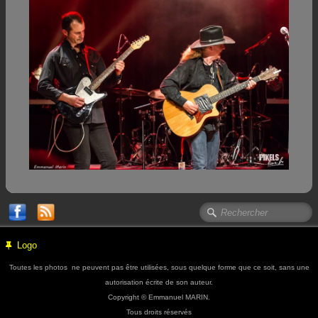
Logo
Toutes les photos ne peuvent pas être utilisées, sous quelque forme que ce soit, sans une
autorisation écrite de son auteur.
Copyright © Emmanuel MARIN.
Tous droits réservés