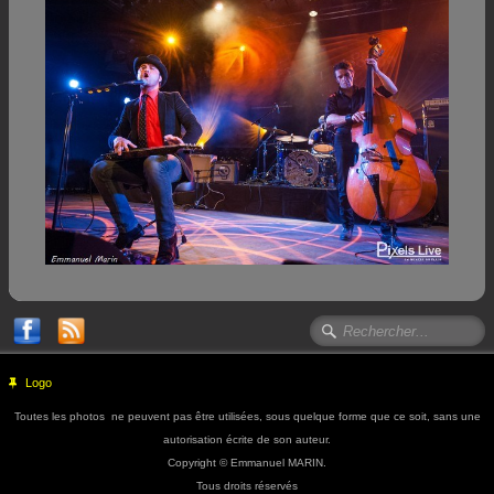
Logo
Toutes les photos ne peuvent pas être utilisées, sous quelque forme que ce soit, sans une
autorisation écrite de son auteur.
Copyright © Emmanuel MARIN.
Tous droits réservés