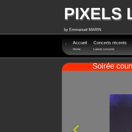
PIXELS 
by Emmanuel MARIN
.
Accueil
Concerts récents
Home
Latest concerts
Soirée cou