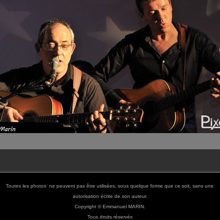
Toutes les photos ne peuvent pas être utilisées, sous quelque forme que ce soit, sans une
autorisation écrite de son auteur.
Copyright © Emmanuel MARIN.
Tous droits réservés