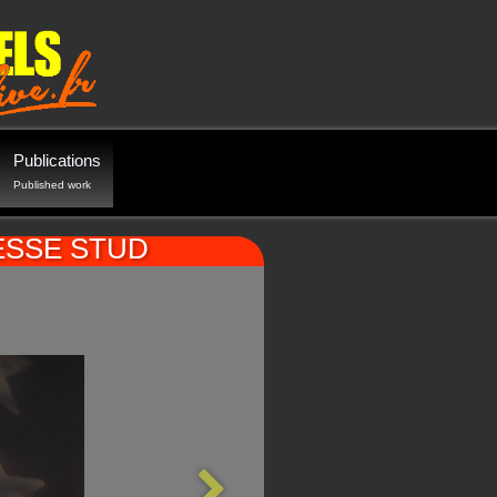
Publications
Published work
NNESSE STUD