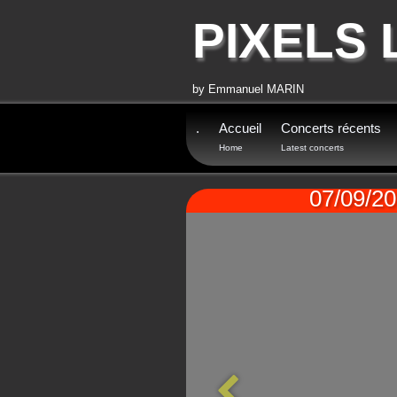
PIXELS 
by Emmanuel MARIN
.
Accueil
Concerts récents
Home
Latest concerts
07/09/2