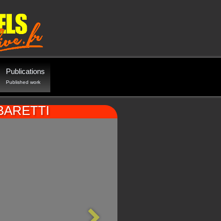
Publications
Published work
 BARETTI