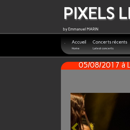
PIXELS L
by Emmanuel MARIN
.
Accueil
Concerts récents
Home
Latest concerts
05/08/2017 à 